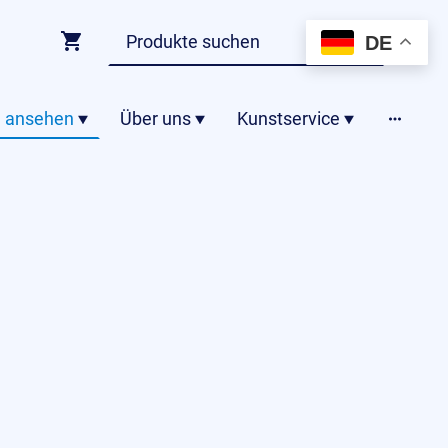
DE
 ansehen
Über uns
Kunstservice