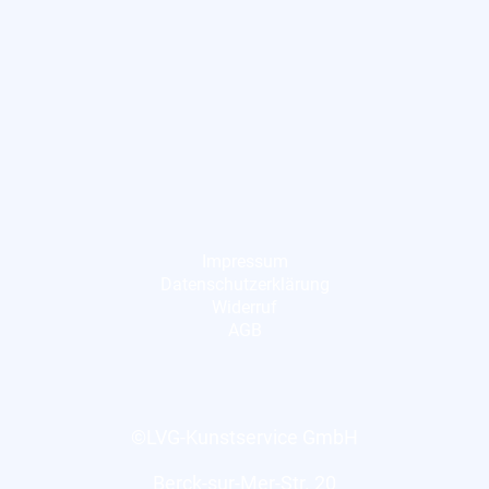
Impressum
Datenschutzerklärung
Widerruf
AGB
©LVG-Kunstservice GmbH
Berck-sur-Mer-Str. 20