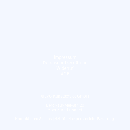
Impressum
Datenschutzerklärung
Widerruf
AGB
©LVG-Kunstservice GmbH
Berck-sur-Mer-Str. 20
53604 Bad Honnef
Kontaktieren Sie uns jetzt für eine persönliche Beratung.