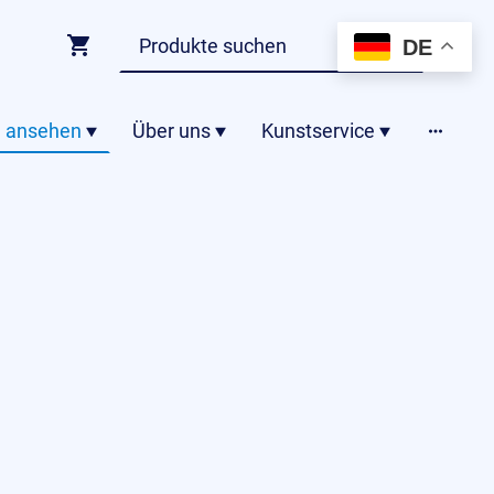
DE
 ansehen
Über uns
Kunstservice