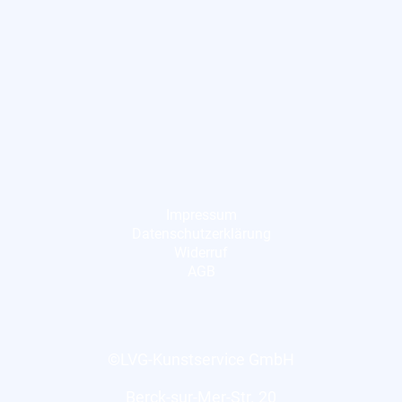
Impressum
Datenschutzerklärung
Widerruf
AGB
©LVG-Kunstservice GmbH
Berck-sur-Mer-Str. 20