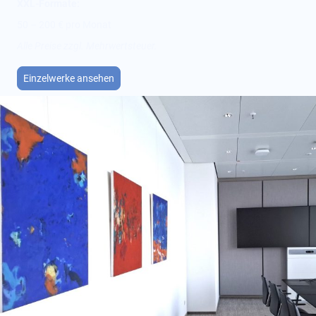
XXL-Formate:
50 – 200 € pro Monat
Alle Preise zzgl. Mehrwertsteuer.
Einzelwerke ansehen