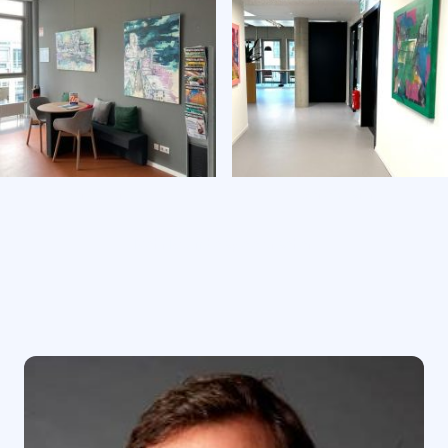
Serie Wanckel
Serie Yashin
Mehr Raumbeispiele ansehen