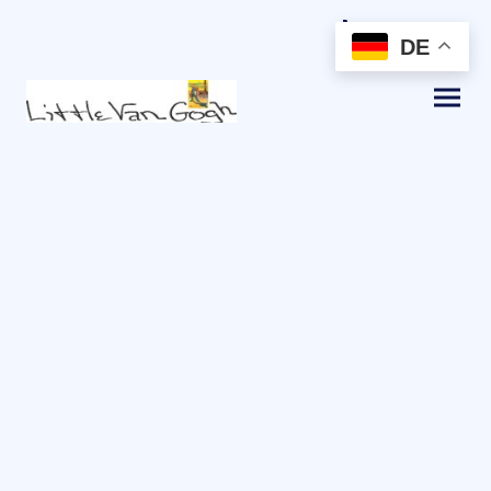
DE
Kunst
mieten für
Unternehme