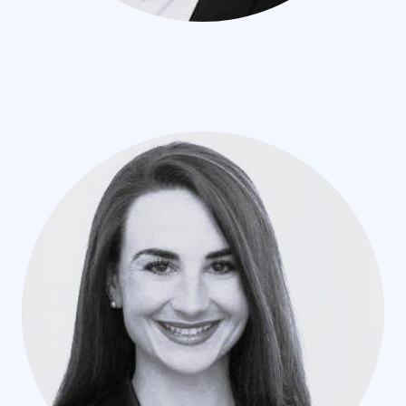
Gernot Goossenaerts
Kurator