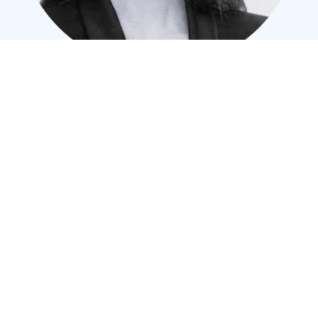
Christina Goossenaerts
Geschäftsführung