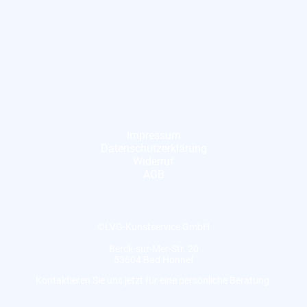
Impressum
Datenschutzerklärung
Widerruf
AGB
©LVG-Kunstservice GmbH
Berck-sur-Mer-Str. 20
53604 Bad Honnef
Kontaktieren Sie uns jetzt für eine persönliche Beratung.