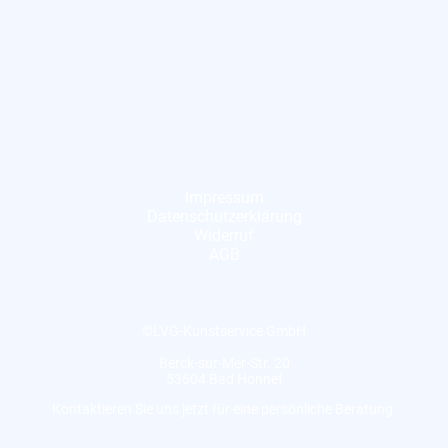
Impressum
Datenschutzerklärung
Widerruf
AGB
©LVG-Kunstservice GmbH
Berck-sur-Mer-Str. 20
53604 Bad Honnef
Kontaktieren Sie uns jetzt für eine persönliche Beratung.