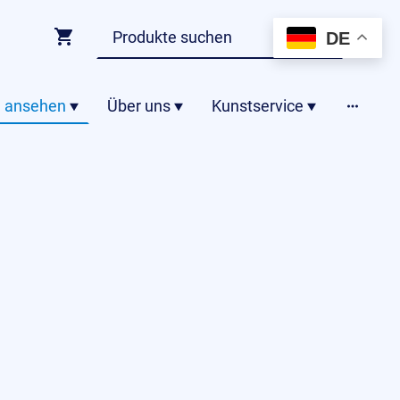
DE
 ansehen
Über uns
Kunstservice