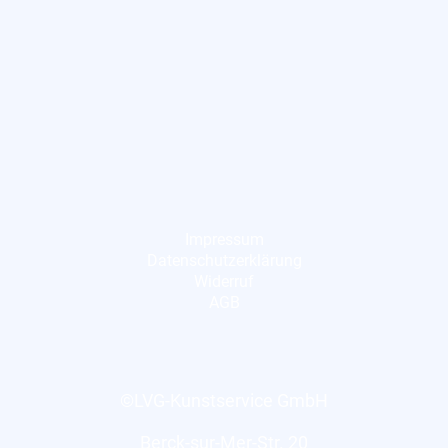
Impressum
Datenschutzerklärung
Widerruf
AGB
©LVG-Kunstservice GmbH
Berck-sur-Mer-Str. 20