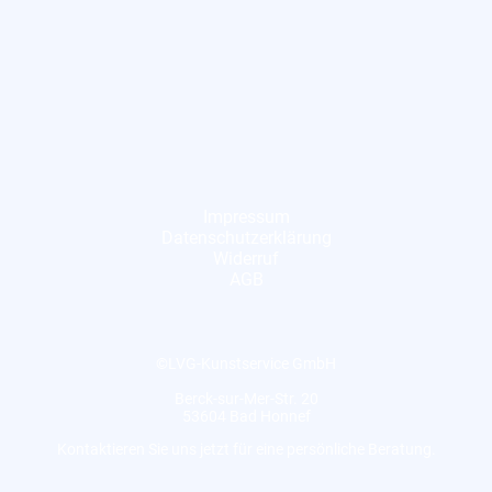
Impressum
Datenschutzerklärung
Widerruf
AGB
©LVG-Kunstservice GmbH
Berck-sur-Mer-Str. 20
53604 Bad Honnef
Kontaktieren Sie uns jetzt für eine persönliche Beratung.