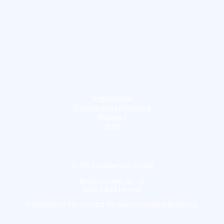
Impressum
Datenschutzerklärung
Widerruf
AGB
©LVG-Kunstservice GmbH
Berck-sur-Mer-Str. 20
53604 Bad Honnef
Kontaktieren Sie uns jetzt für eine persönliche Beratung.