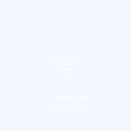
Impressum
Datenschutzerklärung
Widerruf
AGB
©LVG-Kunstservice GmbH
Berck-sur-Mer-Str. 20
53604 Bad Honnef
Kontaktieren Sie uns jetzt für eine persönliche Beratung.