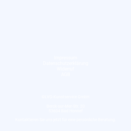
Impressum
Datenschutzerklärung
Widerruf
AGB
©LVG-Kunstservice GmbH
Berck-sur-Mer-Str. 20
53604 Bad Honnef
Kontaktieren Sie uns jetzt für eine persönliche Beratung.