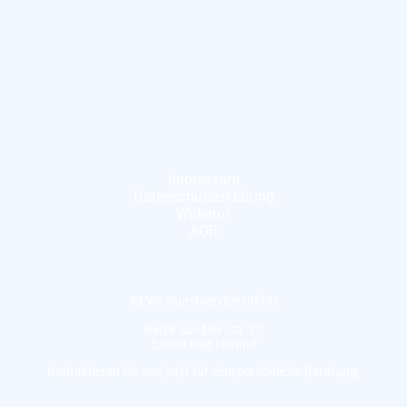
Impressum
Datenschutzerklärung
Widerruf
AGB
©LVG-Kunstservice GmbH
Berck-sur-Mer-Str. 20
53604 Bad Honnef
Kontaktieren Sie uns jetzt für eine persönliche Beratung.