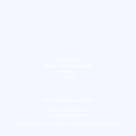
Impressum
Datenschutzerklärung
Widerruf
AGB
©LVG-Kunstservice GmbH
Berck-sur-Mer-Str. 20
53604 Bad Honnef
Kontaktieren Sie uns jetzt für eine persönliche Beratung.