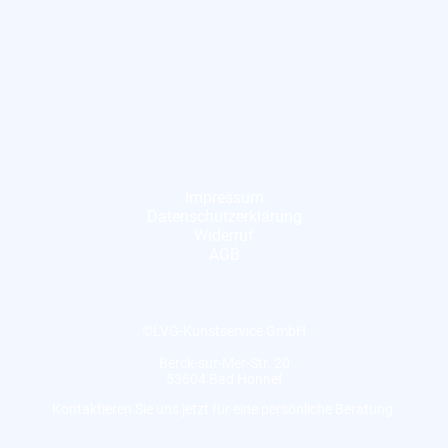
Impressum
Datenschutzerklärung
Widerruf
AGB
©LVG-Kunstservice GmbH
Berck-sur-Mer-Str. 20
53604 Bad Honnef
Kontaktieren Sie uns jetzt für eine persönliche Beratung.