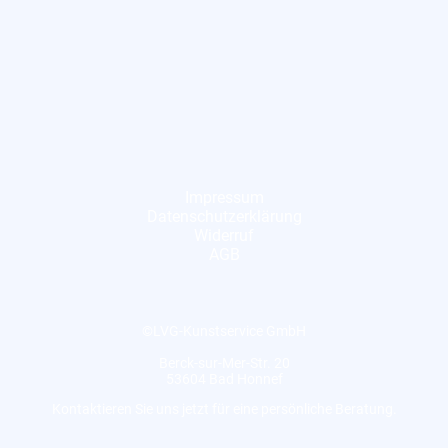
Impressum
Datenschutzerklärung
Widerruf
AGB
©LVG-Kunstservice GmbH
Berck-sur-Mer-Str. 20
53604 Bad Honnef
Kontaktieren Sie uns jetzt für eine persönliche Beratung.