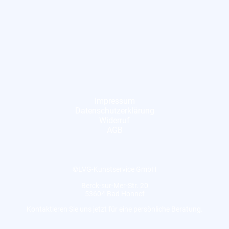
Impressum
Datenschutzerklärung
Widerruf
AGB
©LVG-Kunstservice GmbH
Berck-sur-Mer-Str. 20
53604 Bad Honnef
Kontaktieren Sie uns jetzt für eine persönliche Beratung.