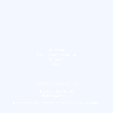
Impressum
Datenschutzerklärung
Widerruf
AGB
©LVG-Kunstservice GmbH
Berck-sur-Mer-Str. 20
53604 Bad Honnef
Kontaktieren Sie uns jetzt für eine persönliche Beratung.