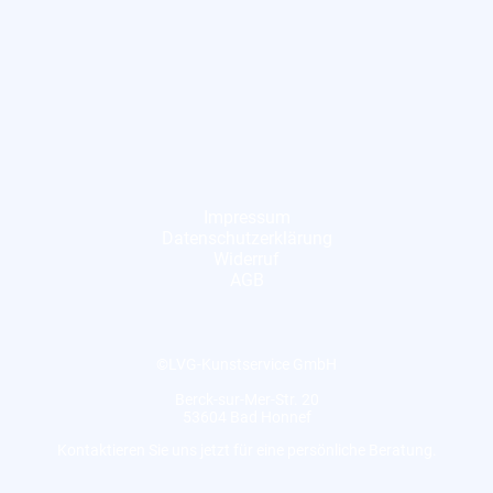
Impressum
Datenschutzerklärung
Widerruf
AGB
©LVG-Kunstservice GmbH
Berck-sur-Mer-Str. 20
53604 Bad Honnef
Kontaktieren Sie uns jetzt für eine persönliche Beratung.