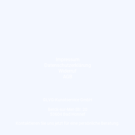
Impressum
Datenschutzerklärung
Widerruf
AGB
©LVG-Kunstservice GmbH
Berck-sur-Mer-Str. 20
53604 Bad Honnef
Kontaktieren Sie uns jetzt für eine persönliche Beratung.