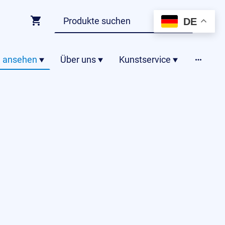
DE
 ansehen
Über uns
Kunstservice