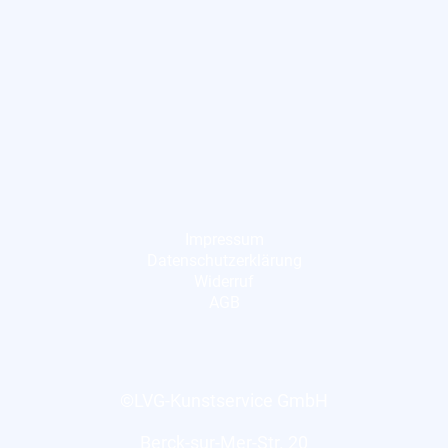
Impressum
Datenschutzerklärung
Widerruf
AGB
©LVG-Kunstservice GmbH
Berck-sur-Mer-Str. 20