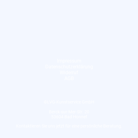
Impressum
Datenschutzerklärung
Widerruf
AGB
©LVG-Kunstservice GmbH
Berck-sur-Mer-Str. 20
53604 Bad Honnef
Kontaktieren Sie uns jetzt für eine persönliche Beratung.