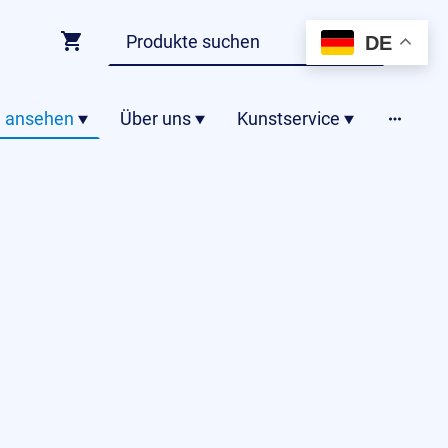
DE
 ansehen
Über uns
Kunstservice