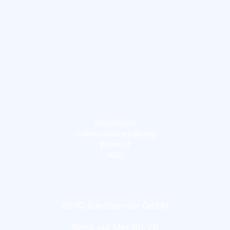
Impressum
Datenschutzerklärung
Widerruf
AGB
©LVG-Kunstservice GmbH
Berck-sur-Mer-Str. 20