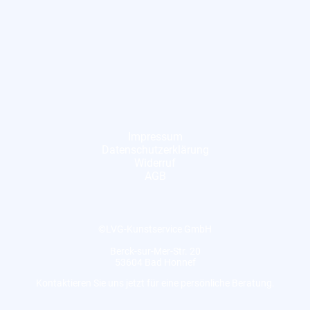
Impressum
Datenschutzerklärung
Widerruf
AGB
©LVG-Kunstservice GmbH
Berck-sur-Mer-Str. 20
53604 Bad Honnef
Kontaktieren Sie uns jetzt für eine persönliche Beratung.