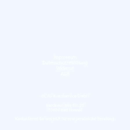
Impressum
Datenschutzerklärung
Widerruf
AGB
©LVG-Kunstservice GmbH
Berck-sur-Mer-Str. 20
53604 Bad Honnef
Kontaktieren Sie uns jetzt für eine persönliche Beratung.