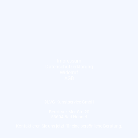
Impressum
Datenschutzerklärung
Widerruf
AGB
©LVG-Kunstservice GmbH
Berck-sur-Mer-Str. 20
53604 Bad Honnef
Kontaktieren Sie uns jetzt für eine persönliche Beratung.