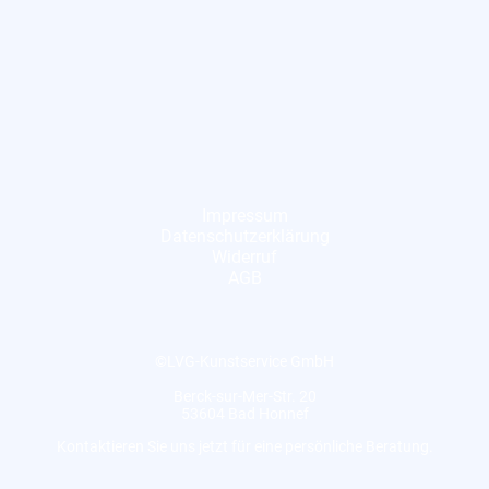
Impressum
Datenschutzerklärung
Widerruf
AGB
©LVG-Kunstservice GmbH
Berck-sur-Mer-Str. 20
53604 Bad Honnef
Kontaktieren Sie uns jetzt für eine persönliche Beratung.