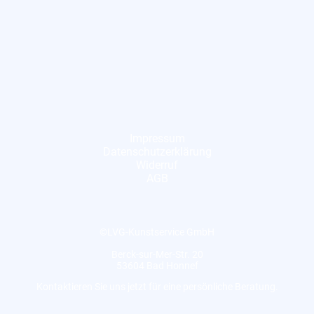
Impressum
Datenschutzerklärung
Widerruf
AGB
©LVG-Kunstservice GmbH
Berck-sur-Mer-Str. 20
53604 Bad Honnef
Kontaktieren Sie uns jetzt für eine persönliche Beratung.