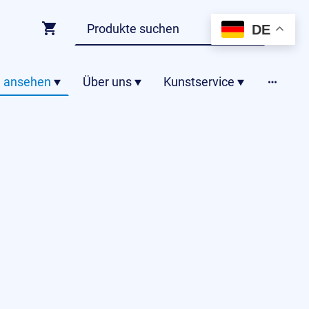
DE
 ansehen
Über uns
Kunstservice