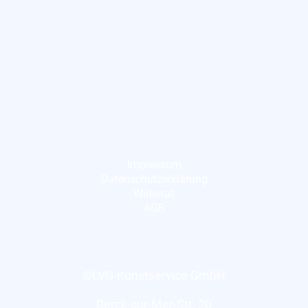
Impressum
Datenschutzerklärung
Widerruf
AGB
©LVG-Kunstservice GmbH
Berck-sur-Mer-Str. 20