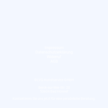
Impressum
Datenschutzerklärung
Widerruf
AGB
©LVG-Kunstservice GmbH
Berck-sur-Mer-Str. 20
53604 Bad Honnef
Kontaktieren Sie uns jetzt für eine persönliche Beratung.