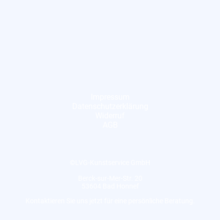
Impressum
Datenschutzerklärung
Widerruf
AGB
©LVG-Kunstservice GmbH
Berck-sur-Mer-Str. 20
53604 Bad Honnef
Kontaktieren Sie uns jetzt für eine persönliche Beratung.