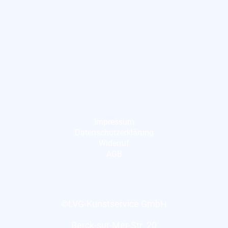
Impressum
Datenschutzerklärung
Widerruf
AGB
©LVG-Kunstservice GmbH
Berck-sur-Mer-Str. 20