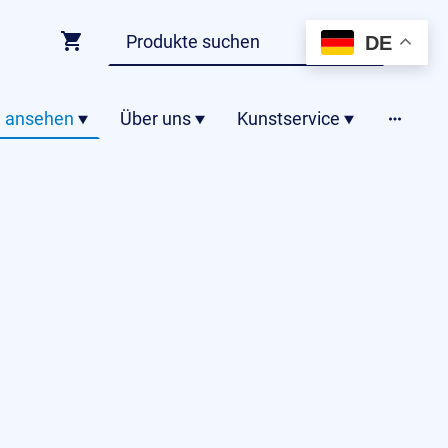
DE
 ansehen
Über uns
Kunstservice