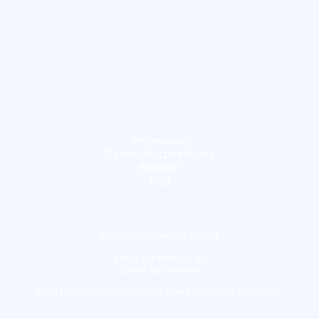
Impressum
Datenschutzerklärung
Widerruf
AGB
©LVG-Kunstservice GmbH
Berck-sur-Mer-Str. 20
53604 Bad Honnef
Kontaktieren Sie uns jetzt für eine persönliche Beratung.