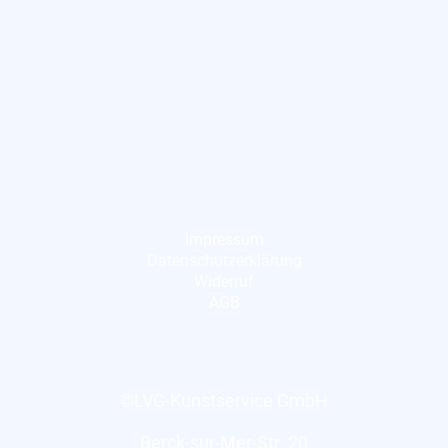
Impressum
Datenschutzerklärung
Widerruf
AGB
©LVG-Kunstservice GmbH
Berck-sur-Mer-Str. 20