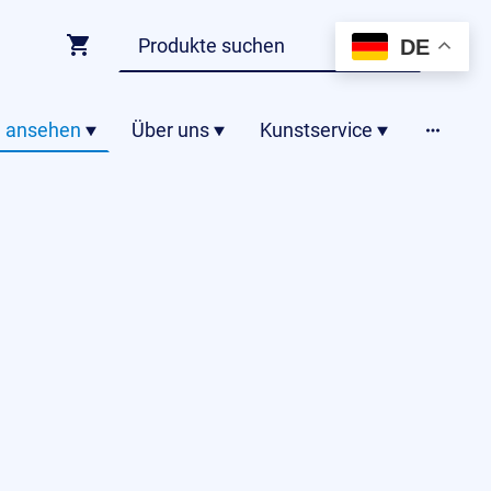
DE
 ansehen
Über uns
Kunstservice