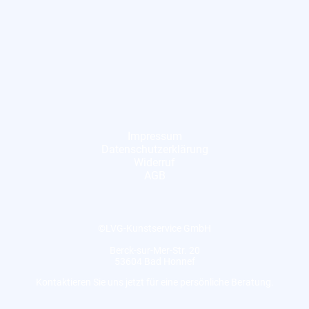
Impressum
Datenschutzerklärung
Widerruf
AGB
©LVG-Kunstservice GmbH
Berck-sur-Mer-Str. 20
53604 Bad Honnef
Kontaktieren Sie uns jetzt für eine persönliche Beratung.