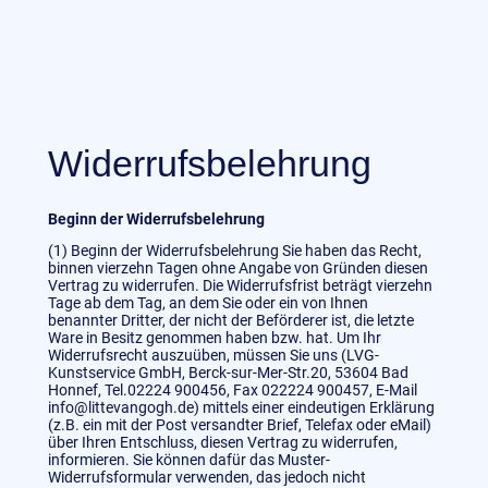
Widerrufsbelehrung
Beginn der Widerrufsbelehrung
(1) Beginn der Widerrufsbelehrung Sie haben das Recht,
binnen vierzehn Tagen ohne Angabe von Gründen diesen
Vertrag zu widerrufen. Die Widerrufsfrist beträgt vierzehn
Tage ab dem Tag, an dem Sie oder ein von Ihnen
benannter Dritter, der nicht der Beförderer ist, die letzte
Ware in Besitz genommen haben bzw. hat. Um Ihr
Widerrufsrecht auszuüben, müssen Sie uns (LVG-
Kunstservice GmbH, Berck-sur-Mer-Str.20, 53604 Bad
Honnef, Tel.02224 900456, Fax 022224 900457, E-Mail
info@littevangogh.de) mittels einer eindeutigen Erklärung
(z.B. ein mit der Post versandter Brief, Telefax oder eMail)
über Ihren Entschluss, diesen Vertrag zu widerrufen,
informieren. Sie können dafür das Muster-
Widerrufsformular verwenden, das jedoch nicht