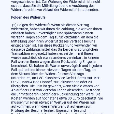
vorgeschrieben ist. Zur Wahrung der Widerrufsfrist reicht
es aus, dass Sie die Mitteilung über die Ausübung des
Widerrufsrechts vor Ablauf der Widerrufsfrist absenden.
Folgen des Widerrufs
(2) Folgen des Widerrufs Wenn Sie diesen Vertrag
widerrufen, haben wir Ihnen die Zahlung, die wir von Ihnen
erhalten haben, unverzüglich und spätestens binnen
vierzehn Tagen ab dem Tag zurückzuzahlen, an dem die
Mitteilung über Ihren Widerruf dieses Vertrags bei uns
eingegangen ist. Für diese Rückzahlung verwenden wir
dasselbe Zahlungsmittel, das Sie bei der ursprünglichen
Transaktion eingesetzt haben, es sei denn, mit Ihnen
wurde ausdrücklich etwas anderes vereinbart; in keinem
Fall werden Ihnen wegen dieser Rückzahlung Entgelte
berechnet. Sie haben die Waren unverzüglich und in jedem
Fall spätestens binnen vierzehn Tagen ab dem Tag, an
dem Sie uns über den Widerruf dieses Vertrags
unterrichten, an LVG-Kunstservice GmbH, Berck-sur-Mer-
Str.20, 53604 Bad Honnef, zurückzusenden oder zu
übergeben. Die Frist ist gewahrt, wenn Sie die Waren vor
Ablauf der Frist von vierzehn Tagen absenden. Sie tragen
die unmittelbaren Kosten der Rücksendung der Ware. Die
Kosten werden auf höchstens etwa 30 Euro geschätzt. Sie
müssen für einen etwaigen Wertverlust der Waren nur
aufkommen, wenn dieser Wertverlust auf einen zur
Prüfung der Beschaffenheit, Eigenschaften und