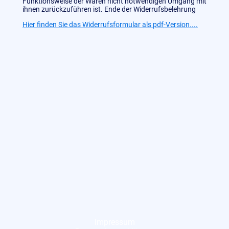
Funktionsweise der Waren nicht notwendigen Umgang mit
ihnen zurückzuführen ist. Ende der Widerrufsbelehrung
Hier finden Sie das Widerrufsformular als pdf-Version....
Impressum