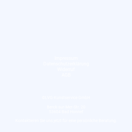
Impressum
Datenschutzerklärung
Widerruf
AGB
©LVG-Kunstservice GmbH
Berck-sur-Mer-Str. 20
53604 Bad Honnef
Kontaktieren Sie uns jetzt für eine persönliche Beratung.