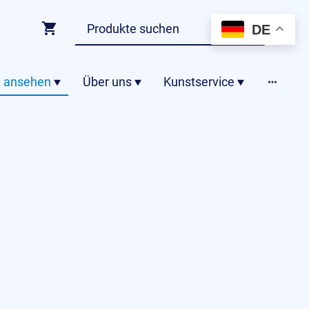
DE
 ansehen
Über uns
Kunstservice