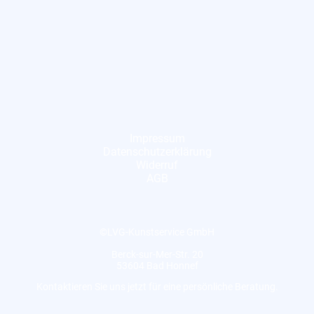
Impressum
Datenschutzerklärung
Widerruf
AGB
©LVG-Kunstservice GmbH
Berck-sur-Mer-Str. 20
53604 Bad Honnef
Kontaktieren Sie uns jetzt für eine persönliche Beratung.