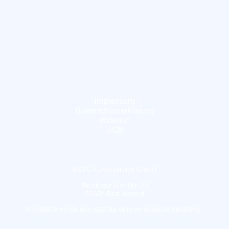
Impressum
Datenschutzerklärung
Widerruf
AGB
©LVG-Kunstservice GmbH
Berck-sur-Mer-Str. 20
53604 Bad Honnef
Kontaktieren Sie uns jetzt für eine persönliche Beratung.