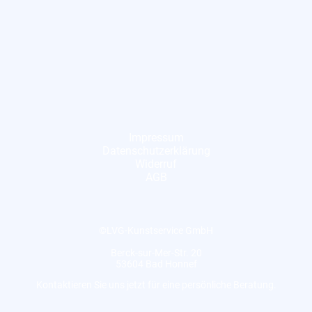
Impressum
Datenschutzerklärung
Widerruf
AGB
©LVG-Kunstservice GmbH
Berck-sur-Mer-Str. 20
53604 Bad Honnef
Kontaktieren Sie uns jetzt für eine persönliche Beratung.