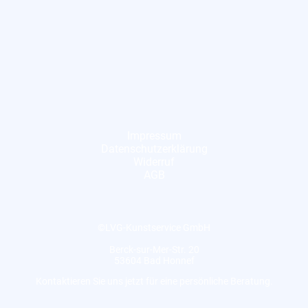
Impressum
Datenschutzerklärung
Widerruf
AGB
©LVG-Kunstservice GmbH
Berck-sur-Mer-Str. 20
53604 Bad Honnef
Kontaktieren Sie uns jetzt für eine persönliche Beratung.