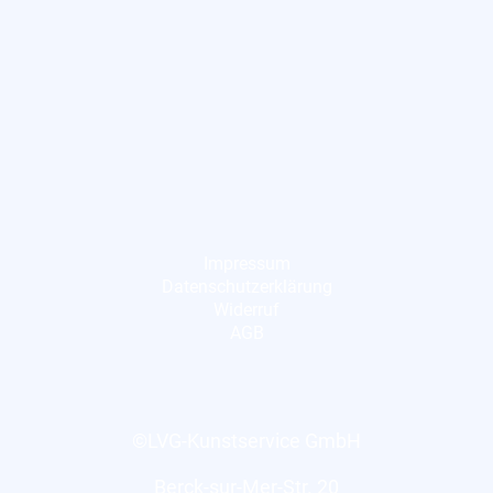
Impressum
Datenschutzerklärung
Widerruf
AGB
©LVG-Kunstservice GmbH
Berck-sur-Mer-Str. 20