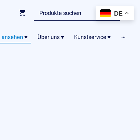
DE
 ansehen
Über uns
Kunstservice