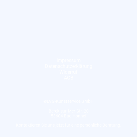
Impressum
Datenschutzerklärung
Widerruf
AGB
©LVG-Kunstservice GmbH
Berck-sur-Mer-Str. 20
53604 Bad Honnef
Kontaktieren Sie uns jetzt für eine persönliche Beratung.