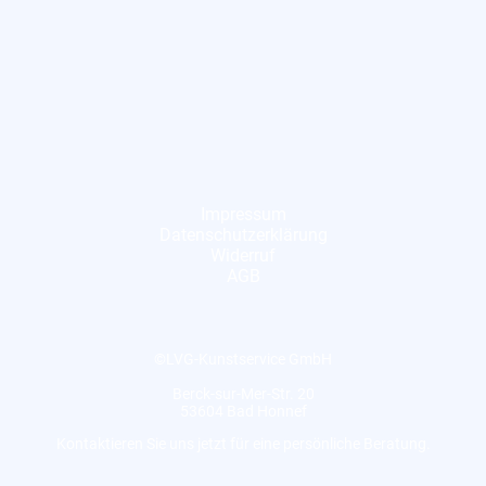
Impressum
Datenschutzerklärung
Widerruf
AGB
©LVG-Kunstservice GmbH
Berck-sur-Mer-Str. 20
53604 Bad Honnef
Kontaktieren Sie uns jetzt für eine persönliche Beratung.