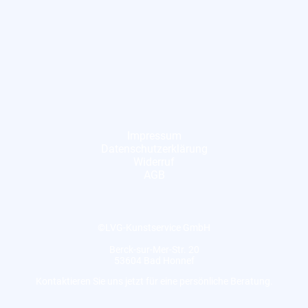
Impressum
Datenschutzerklärung
Widerruf
AGB
©LVG-Kunstservice GmbH
Berck-sur-Mer-Str. 20
53604 Bad Honnef
Kontaktieren Sie uns jetzt für eine persönliche Beratung.