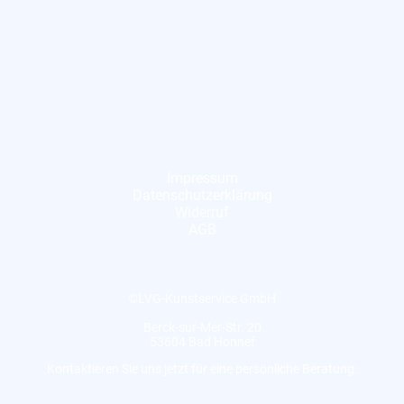
Impressum
Datenschutzerklärung
Widerruf
AGB
©LVG-Kunstservice GmbH
Berck-sur-Mer-Str. 20
53604 Bad Honnef
Kontaktieren Sie uns jetzt für eine persönliche Beratung.