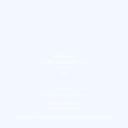
Impressum
Datenschutzerklärung
Widerruf
AGB
©LVG-Kunstservice GmbH
Berck-sur-Mer-Str. 20
53604 Bad Honnef
Kontaktieren Sie uns jetzt für eine persönliche Beratung.