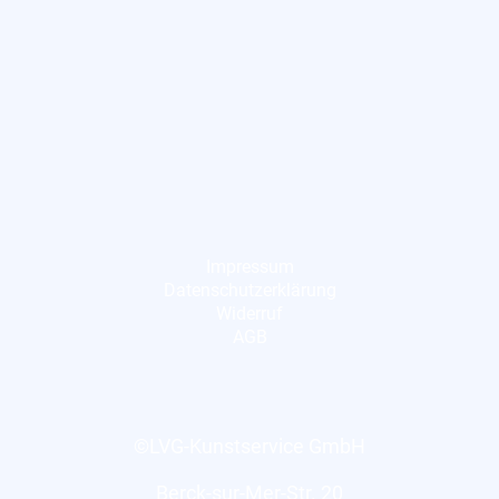
Impressum
Datenschutzerklärung
Widerruf
AGB
©LVG-Kunstservice GmbH
Berck-sur-Mer-Str. 20