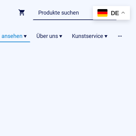
DE
 ansehen
Über uns
Kunstservice