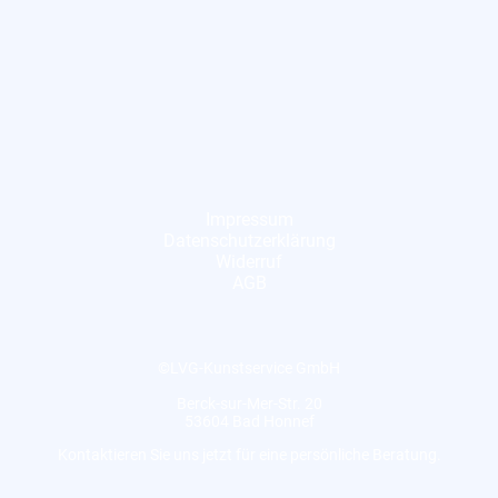
Impressum
Datenschutzerklärung
Widerruf
AGB
©LVG-Kunstservice GmbH
Berck-sur-Mer-Str. 20
53604 Bad Honnef
Kontaktieren Sie uns jetzt für eine persönliche Beratung.